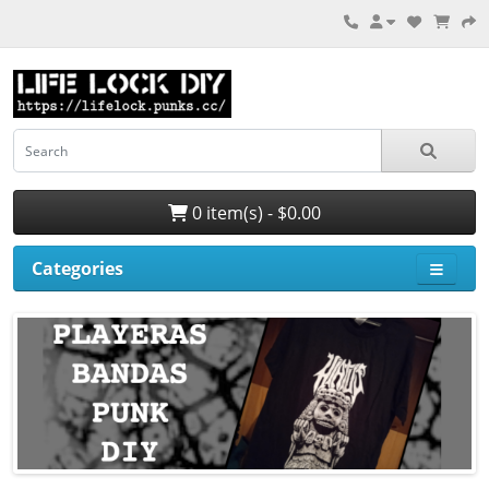
0 item(s) - $0.00
Categories