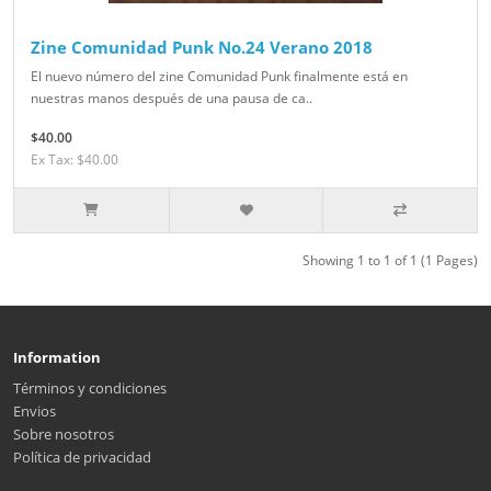
Zine Comunidad Punk No.24 Verano 2018
El nuevo número del zine Comunidad Punk finalmente está en
nuestras manos después de una pausa de ca..
$40.00
Ex Tax: $40.00
Showing 1 to 1 of 1 (1 Pages)
Information
Términos y condiciones
Envios
Sobre nosotros
Política de privacidad