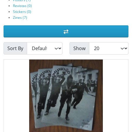
Revistas (0)
Stickers (0)
Zines (7)
Sort By
Show