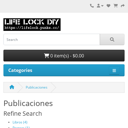
0 item(s) - $0.00
Categories
Publicaciones
Publicaciones
Refine Search
Libros (4)
Posters (1)