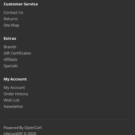
Customer Service
Contact Us
Returns
Site Map
Extras
Brands
Gift Certificates
Affiliate
Specials
My Account
My Account
Order History
Wish List
Newsletter
OpenCart
Powered By
LifeLockDIY © 2026